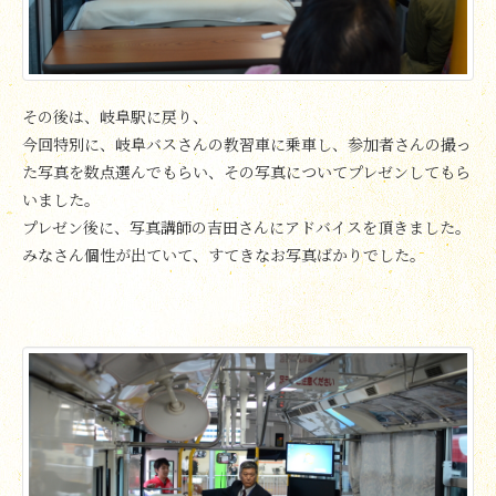
その後は、岐阜駅に戻り、
今回特別に、岐阜バスさんの教習車に乗車し、参加者さんの撮っ
た写真を数点選んでもらい、その写真についてプレゼンしてもら
いました。
プレゼン後に、写真講師の吉田さんにアドバイスを頂きました。
みなさん個性が出ていて、すてきなお写真ばかりでした。