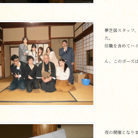
夢芝居スタッフ
た。
住職を含めてハ
ん、このポーズ
夜の開催となり