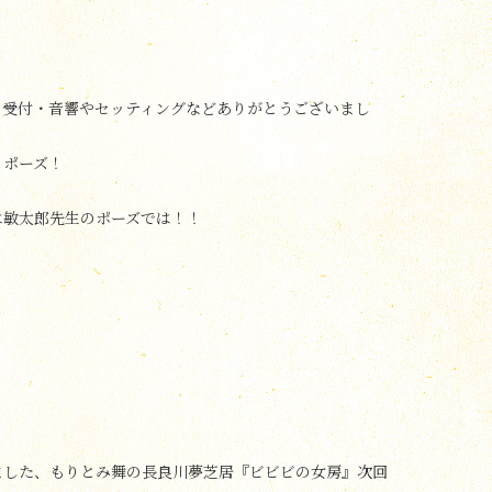
、受付・音響やセッティングなどありがとうございまし
イポーズ！
は敏太郎先生のポーズでは！！
ました、もりとみ舞の長良川夢芝居『ビビビの女房』次回