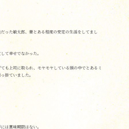
員だった敏太郎、妻とある程度の安定の生活をしてまし
定して幸せでなかった。
げても上司に取られ、モヤモヤしている頭の中でとあるミ
引っ掛ていました。
夢には賞味期限はない。