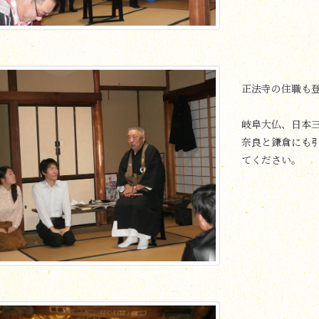
正法寺の住職も
岐阜大仏、日本
奈良と鎌倉にも
てください。