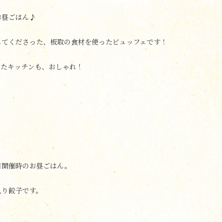
お昼ごはん♪
してくださった、板取の食材を使ったビュッフェです！
したキッチンも、おしゃれ！
目開催時のお昼ごはん。
入り餃子です。