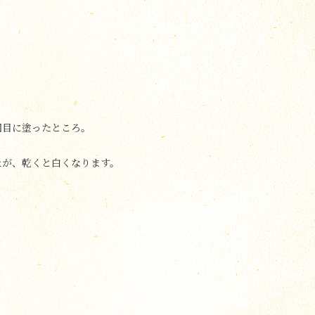
回目に塗ったところ。
土が、乾くと白くなります。