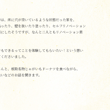
時は、床に穴が空いているような状態だった家を、
貼ったり、壁を抜いたり塗ったり、セルフリノベーション
態にしたそうですが、なんと二人ともリノベーション素
でもできるってことを体験してもらいたい！という想い
てくださいました。
さんと、板取名物じゃがいもドーナツを食べながら、
逢いなどのお話を聞きます。