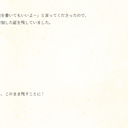
、
絵を書いてもいいよ〜」と言ってくださったので、
参加した証を残していました。
も、このまま残すことに！