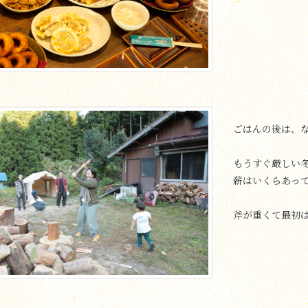
ごはんの後は、
もうすぐ厳しい
薪はいくらあっ
斧が重くて最初