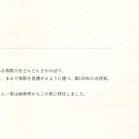
ある板取川をどんどんさかのぼり、
、まるで板取を見渡せるように建つ、築130年の古民家。
さん一家は岐阜市からこの家に移住しました。