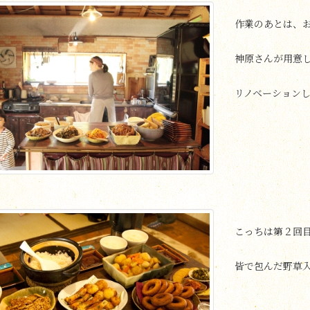
作業のあとは、
神原さんが用意
リノベーション
こっちは第２回
皆で包んだ野草