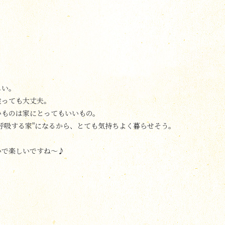
しい。
塗っても大丈夫。
いものは家にとってもいいもの。
呼吸する家"になるから、とても気持ちよく暮らせそう。
いで楽しいですね〜♪