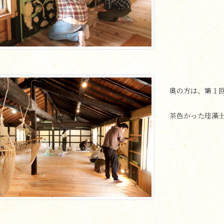
奥の方は、第１
茶色かった珪藻